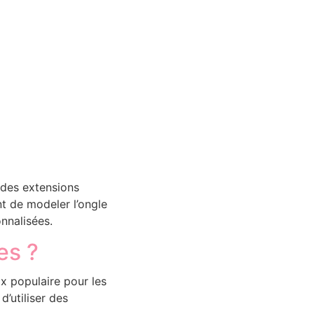
 des extensions
t de modeler l’ongle
onnalisées.
es ?
x populaire pour les
’utiliser des