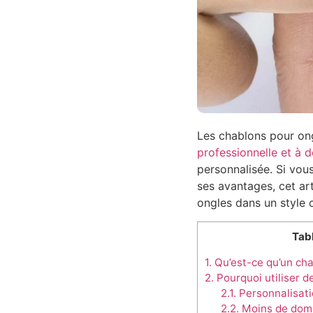
Les chablons pour on
professionnelle et à d
personnalisée. Si vous
ses avantages, cet art
ongles dans un style 
Tab
1.
Qu’est-ce qu’un cha
2.
Pourquoi utiliser d
2.1.
Personnalisat
2.2.
Moins de domm