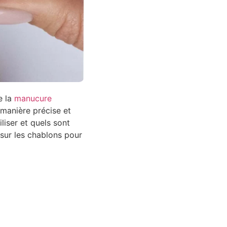
e la
manucure
 manière précise et
liser et quels sont
 sur les chablons pour