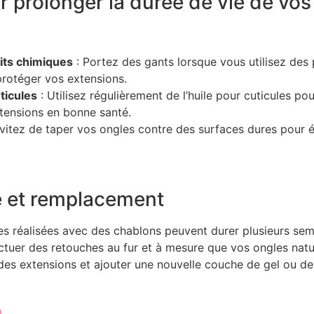
 prolonger la durée de vie de vos
uits chimiques
: Portez des gants lorsque vous utilisez des 
rotéger vos extensions.
ticules
: Utilisez régulièrement de l’huile pour cuticules po
tensions en bonne santé.
vitez de taper vos ongles contre des surfaces dures pour év
 et remplacement
es réalisées avec des chablons peuvent durer plusieurs se
ctuer des retouches au fur et à mesure que vos ongles nat
des extensions et ajouter une nouvelle couche de gel ou de 
n