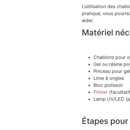
L’utilisation des cha
pratique, vous pourre
aider.
Matériel néc
Chablons pour o
Gel ou résine po
Pinceau pour ge
Lime à ongles
Bloc polissoir
Primer
(facultati
Lamp UV/LED (p
Étapes pour 