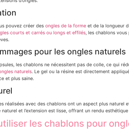
ensions d’ongles.
ation
ous pouvez créer des
ongles de la forme
et de la longueur d
gles courts et carrés ou longs et effilés
, les chablons vous 
êves.
mmages pour les ongles naturels
ules, les chablons ne nécessitent pas de colle, ce qui rédu
ongles naturels
. Le gel ou la résine est directement appliqué
e et plus saine.
urel
es réalisées avec des chablons ont un aspect plus naturel e
e naturel et l’extension est lisse, offrant un rendu esthétique
iliser les chablons pour ongl