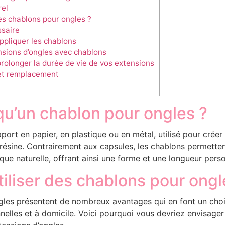
rel
es chablons pour ongles ?
saire
ppliquer les chablons
nsions d’ongles avec chablons
rolonger la durée de vie de vos extensions
et remplacement
qu’un chablon pour ongles ?
port en papier, en plastique ou en métal, utilisé pour créer
 résine. Contrairement aux capsules, les chablons permetten
que naturelle, offrant ainsi une forme et une longueur pers
tiliser des chablons pour ongl
les présentent de nombreux avantages qui en font un choi
elles et à domicile. Voici pourquoi vous devriez envisager d