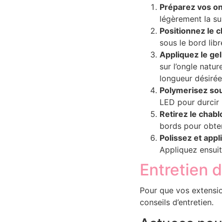
Préparez vos o
légèrement la su
Positionnez le 
sous le bord libr
Appliquez le gel
sur l’ongle natur
longueur désirée
Polymerisez sou
LED pour durcir l
Retirez le chabl
bords pour obten
Polissez et appli
Appliquez ensuite
Entretien 
Pour que vos extension
conseils d’entretien.