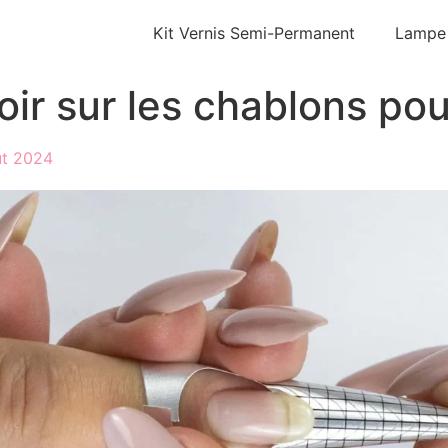
Kit Vernis Semi-Permanent
Lampe
oir sur les chablons po
ût 2024