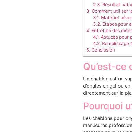
2.3.
Résultat natu
3.
Comment utiliser l
3.1.
Matériel néces
3.2.
Étapes pour a
4.
Entretien des exte
4.1.
Astuces pour p
4.2.
Remplissage 
5.
Conclusion
Qu’est-ce 
Un chablon est un sup
d’ongles en gel ou en
directement sur la pla
Pourquoi u
Les chablons pour ong
manucures professionn