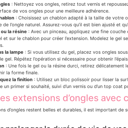
ngles
: Nettoyez vos ongles, retirez tout vernis et repoussez
rface de vos ongles pour une meilleure adhérence.
chablon
: Choisissez un chablon adapté à la taille de votre o
e de l’ongle naturel. Assurez-vous qu’il est bien ajusté et qu
 ou la résine
: Avec un pinceau, appliquez une fine couche 
el et sur le chablon pour créer l’extension. Modelez le gel se
s.
s la lampe
: Si vous utilisez du gel, placez vos ongles so
e gel. Répétez l’opération si nécessaire pour obtenir l’épai
on
: Une fois le gel ou la résine durci, retirez délicatement 
ir la forme finale.
quez la finition
: Utilisez un bloc polissoir pour lisser la sur
 un primer si souhaité, suivi d’un vernis ou d’un top coat pou
des extensions d’ongles avec 
s d’ongles restent belles et durables, il est important de 