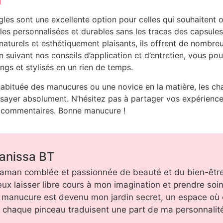
les sont une excellente option pour celles qui souhaitent 
es personnalisées et durables sans les tracas des capsules. 
naturels et esthétiquement plaisants, ils offrent de nombr
 suivant nos conseils d’application et d’entretien, vous pou
ngs et stylisés en un rien de temps.
abituée des manucures ou une novice en la matière, les ch
ssayer absolument. N’hésitez pas à partager vos expérience
s commentaires. Bonne manucure !
anissa BT
aman comblée et passionnée de beauté et du bien-être,
ux laisser libre cours à mon imagination et prendre soin
a manucure est devenu mon jardin secret, un espace où
t chaque pinceau traduisent une part de ma personnalit