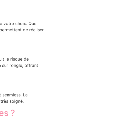
e votre choix. Que
permettent de réaliser
it le risque de
 sur l’ongle, offrant
t seamless. La
 très soigné.
es ?