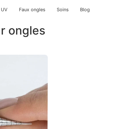
 UV
Faux ongles
Soins
Blog
ur ongles