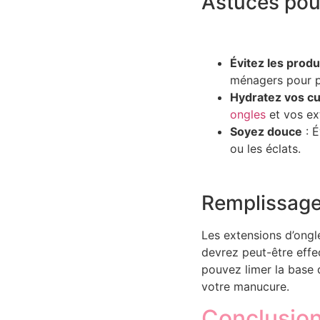
Astuces pour
Évitez les prod
ménagers pour p
Hydratez vos cu
ongles
et vos ex
Soyez douce
: É
ou les éclats.
Remplissage
Les extensions d’ongl
devrez peut-être effe
pouvez limer la base 
votre manucure.
Conclusio