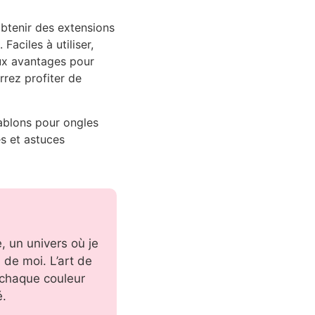
obtenir des extensions
Faciles à utiliser,
eux avantages pour
rrez profiter de
ablons pour ongles
s et astuces
 un univers où je
 de moi. L’art de
 chaque couleur
é.