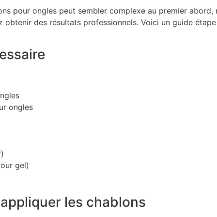
blons pour ongles peut sembler complexe au premier abord,
z obtenir des résultats professionnels. Voici un guide étap
essaire
ngles
ur ongles
l
f)
our gel)
appliquer les chablons