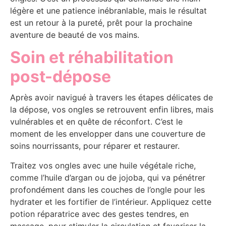
légère et une patience inébranlable, mais le résultat
est un retour à la pureté, prêt pour la prochaine
aventure de beauté de vos mains.
Soin et réhabilitation
post-dépose
Après avoir navigué à travers les étapes délicates de
la dépose, vos ongles se retrouvent enfin libres, mais
vulnérables et en quête de réconfort. C’est le
moment de les envelopper dans une couverture de
soins nourrissants, pour réparer et restaurer.
Traitez vos ongles avec une huile végétale riche,
comme l’huile d’argan ou de jojoba, qui va pénétrer
profondément dans les couches de l’ongle pour les
hydrater et les fortifier de l’intérieur. Appliquez cette
potion réparatrice avec des gestes tendres, en
massage, pour stimuler la circulation et favoriser la