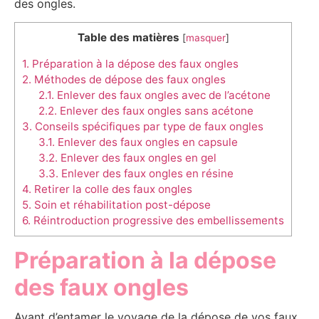
des ongles.
Table des matières
[
masquer
]
1.
Préparation à la dépose des faux ongles
2.
Méthodes de dépose des faux ongles
2.1.
Enlever des faux ongles avec de l’acétone
2.2.
Enlever des faux ongles sans acétone
3.
Conseils spécifiques par type de faux ongles
3.1.
Enlever des faux ongles en capsule
3.2.
Enlever des faux ongles en gel
3.3.
Enlever des faux ongles en résine
4.
Retirer la colle des faux ongles
5.
Soin et réhabilitation post-dépose
6.
Réintroduction progressive des embellissements
Préparation à la dépose
des faux ongles
Avant d’entamer le voyage de la dépose de vos faux