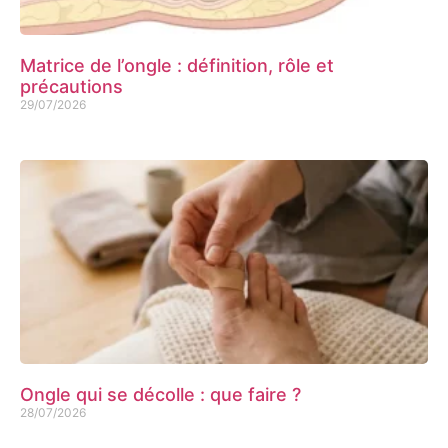
Matrice de l’ongle : définition, rôle et
précautions
29/07/2026
Ongle qui se décolle : que faire ?
28/07/2026