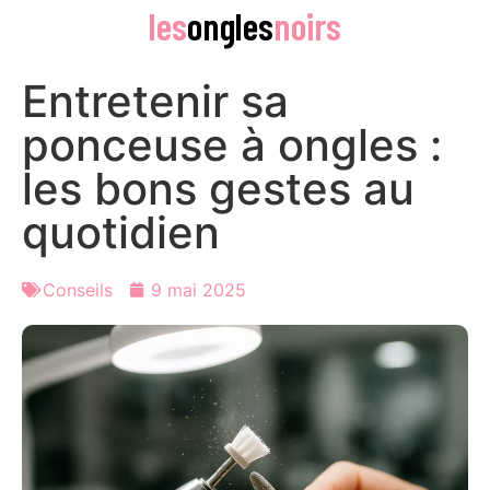
les
ongles
noirs
Entretenir sa
ponceuse à ongles :
les bons gestes au
quotidien
Conseils
9 mai 2025