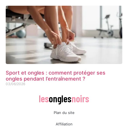
Sport et ongles : comment protéger ses
ongles pendant l’entraînement ?
03/06/2026
les
ongles
noirs
Plan du site
Affiliation