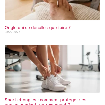
Ongle qui se décolle : que faire ?
28/07/2026
Sport et ongles : comment protéger ses
ongles pendant l’entraînement ?