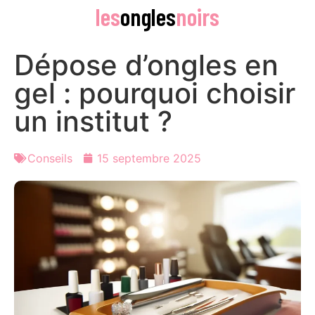
les
ongles
noirs
Dépose d’ongles en
gel : pourquoi choisir
un institut ?
Conseils
15 septembre 2025